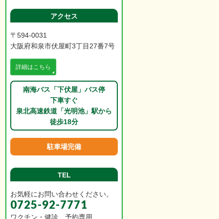
アクセス
〒594-0031
大阪府和泉市伏屋町3丁目27番7号
詳細はこちら
南海バス「下伏屋」バス停
下車すぐ
泉北高速鉄道「光明池」駅から
徒歩18分
駐車場完備
TEL
お気軽にお問い合わせください。
0725-92-7771
ワクチン・健診 予約専用