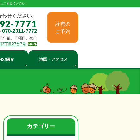
軽にご相談ください。
合わせください。
-92-7771
診療の
070-2311-7772
ご予約
»
日午後、日曜日、祝日
町3丁目27番7号
内の紹介
地図・アクセス
カテゴリー