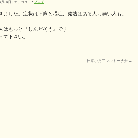
0月29日
カテゴリー :
ブログ
きました。症状は下痢と嘔吐、発熱はある人も無い人も。
。
人はもっと『しんどそう』です。
けて下さい。
日本小児アレルギー学会
→