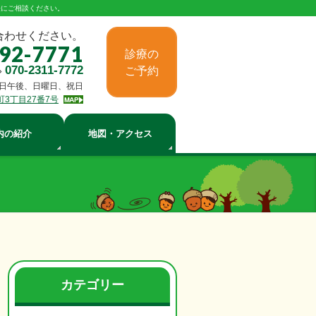
軽にご相談ください。
合わせください。
-92-7771
診療の
070-2311-7772
ご予約
»
日午後、日曜日、祝日
町3丁目27番7号
内の紹介
地図・アクセス
カテゴリー