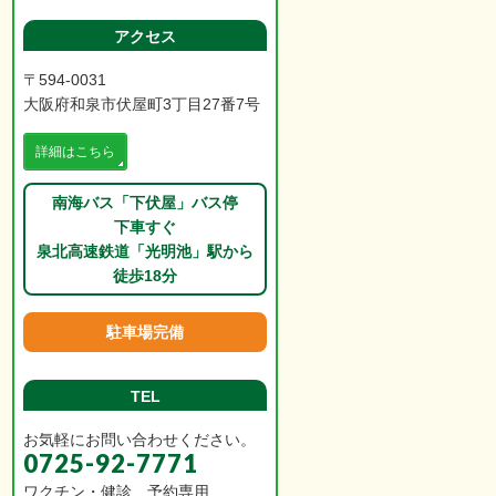
アクセス
〒594-0031
大阪府和泉市伏屋町3丁目27番7号
詳細はこちら
南海バス「下伏屋」バス停
下車すぐ
泉北高速鉄道「光明池」駅から
徒歩18分
駐車場完備
TEL
お気軽にお問い合わせください。
0725-92-7771
ワクチン・健診 予約専用