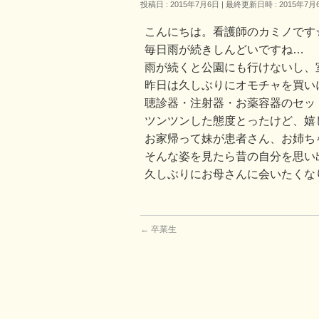
投稿日 : 2015年7月6日
最終更新日時 : 2015年7月
こんにちは。看護師のカミノです
毎日雨が続きしんどいですね…
雨が続くと公園にも行けないし、室
昨日は久しぶりにオモチャを買い
聴診器・注射器・お薬容器のセッ
ツンツンした態度とったけど、嬉しす
お家帰って妹が患者さん、お姉ち
そんな姿を見たら昔の自分を思い
久しぶりにお母さんに会いたくなりま
←
卒業生