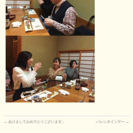
←
あけましておめでとうございます。
バレンタインデー
→