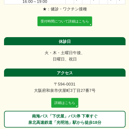
16:00～19:00
★：健診・ワクチン接種
受付時間について詳細はこちら
休診日
火・木・土曜日午後、
日曜日、祝日
アクセス
〒594-0031
大阪府和泉市伏屋町3丁目27番7号
詳細はこちら
南海バス「下伏屋」バス停
下車すぐ
泉北高速鉄道「光明池」駅から
徒歩18分