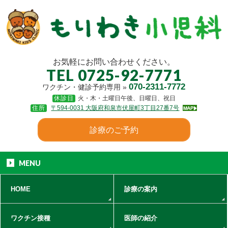
お気軽にお問い合わせください。
TEL 0725-92-7771
070-2311-7772
ワクチン・健診予約専用 »
休診日
火・木・土曜日午後、日曜日、祝日
住所
〒594-0031 大阪府和泉市伏屋町3丁目27番7号
診療の
ご予約
MENU
HOME
診療の案内
ワクチン接種
医師の紹介